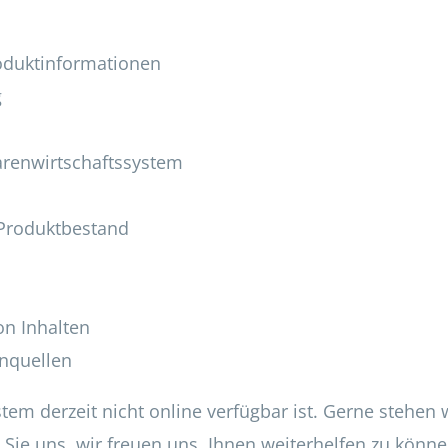
roduktinformationen
g
renwirtschaftssystem
 Produktbestand
on Inhalten
nquellen
tem derzeit nicht online verfügbar ist. Gerne stehen 
Sie uns, wir freuen uns, Ihnen weiterhelfen zu könne